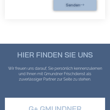
Senden
HIER FINDEN SIE UNS
Wir freuen uns darauf, Sie persönlich kennenzulernen
und Ihnen mit Gmundner Frischdienst als
zuverlässiger Partner zur Seite zu stehen.
G+ GMUNDNER